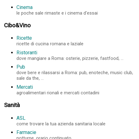
Cinema
le poche sale rimaste e i cinema d'essai
Cibo&Vino
Ricette
ricette di cucina romana e laziale
Ristoranti
dove mangiare a Roma: osterie, pizzerie, fastfood, ...
Pub
dove bere e rilassarsi a Roma: pub, enoteche, music club,
sale da the, ...
Mercati
agroalimentari rionali e mercati contadini
Sanità
ASL
come trovare la tua azienda sanitaria locale
Farmacie
notturne, orario continuato, ...