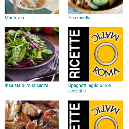
Maritozzi
Panzanella
Insalata di misticanza
Spaghetti aglio olio e
acciughe