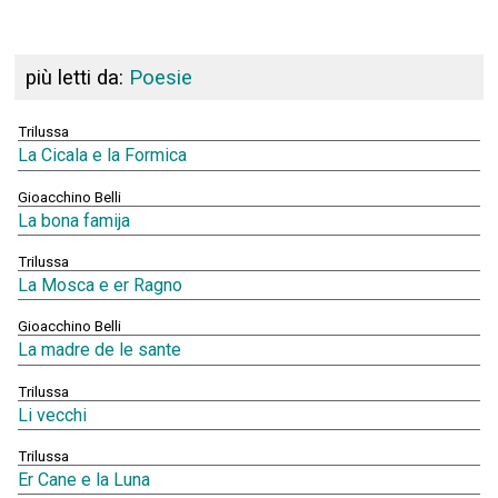
più letti da:
Poesie
Trilussa
La Cicala e la Formica
Gioacchino Belli
La bona famija
Trilussa
La Mosca e er Ragno
Gioacchino Belli
La madre de le sante
Trilussa
Li vecchi
Trilussa
Er Cane e la Luna