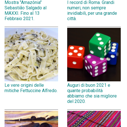
Mostra "Amazônia"
I record di Roma. Grandi
Sebastião Salgado al
numeri, non sempre
MAXXI. Fino al 13
invidiabili, per una grande
Febbraio 2021.
città.
Le vere origini delle
Auguri di buon 2021 e
mitiche Fettuccine Alfredo.
quante probabilità
abbiamo che sia migliore
del 2020.