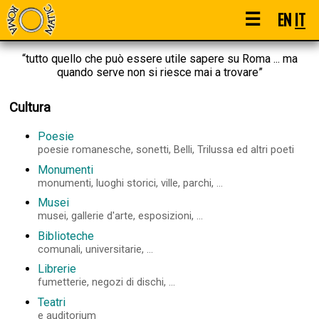
☰
EN
IT
“tutto quello che può essere utile sapere su Roma ... ma
quando serve non si riesce mai a trovare”
Cultura
Poesie
poesie romanesche, sonetti, Belli, Trilussa ed altri poeti
Monumenti
monumenti, luoghi storici, ville, parchi, ...
Musei
musei, gallerie d'arte, esposizioni, ...
Biblioteche
comunali, universitarie, ...
Librerie
fumetterie, negozi di dischi, ...
Teatri
e auditorium