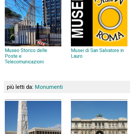
Museo Storico delle
Musei di San Salvatore in
Poste e
Lauro
Telecomunicazioni
più letti da:
Monumenti