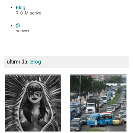
Blog
R-O-M scrive
@
scrivici
ultimi da:
Blog