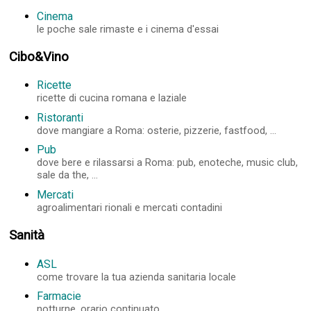
Cinema
le poche sale rimaste e i cinema d'essai
Cibo&Vino
Ricette
ricette di cucina romana e laziale
Ristoranti
dove mangiare a Roma: osterie, pizzerie, fastfood, ...
Pub
dove bere e rilassarsi a Roma: pub, enoteche, music club,
sale da the, ...
Mercati
agroalimentari rionali e mercati contadini
Sanità
ASL
come trovare la tua azienda sanitaria locale
Farmacie
notturne, orario continuato, ...