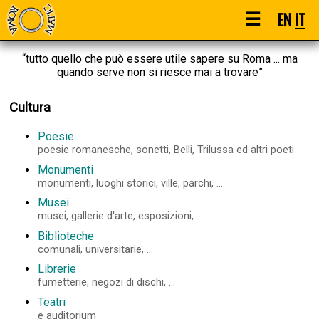
☰
EN
IT
“tutto quello che può essere utile sapere su Roma ... ma
quando serve non si riesce mai a trovare”
Cultura
Poesie
poesie romanesche, sonetti, Belli, Trilussa ed altri poeti
Monumenti
monumenti, luoghi storici, ville, parchi, ...
Musei
musei, gallerie d'arte, esposizioni, ...
Biblioteche
comunali, universitarie, ...
Librerie
fumetterie, negozi di dischi, ...
Teatri
e auditorium