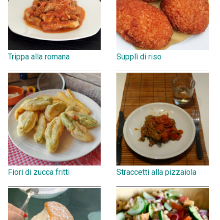
Trippa alla romana
Supplì di riso
Fiori di zucca fritti
Straccetti alla pizzaiola