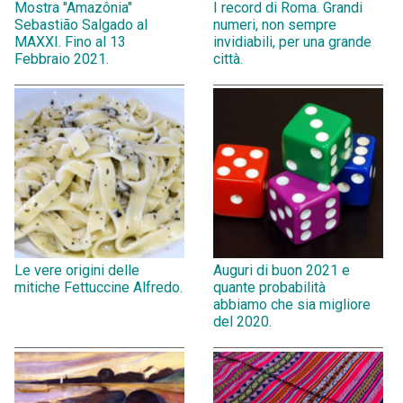
Mostra "Amazônia"
I record di Roma. Grandi
Sebastião Salgado al
numeri, non sempre
MAXXI. Fino al 13
invidiabili, per una grande
Febbraio 2021.
città.
Le vere origini delle
Auguri di buon 2021 e
mitiche Fettuccine Alfredo.
quante probabilità
abbiamo che sia migliore
del 2020.