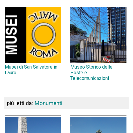
Musei di San Salvatore in
Museo Storico delle
Lauro
Poste e
Telecomunicazioni
più letti da:
Monumenti