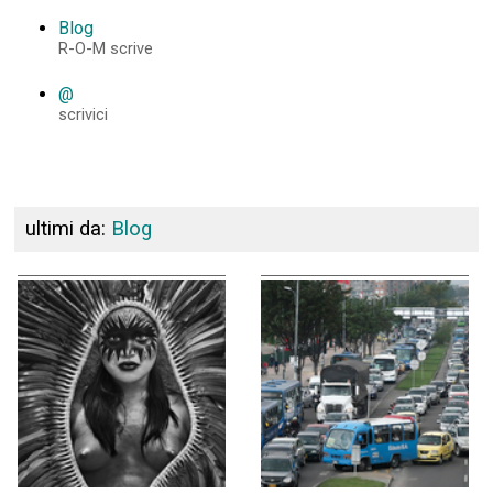
Blog
R-O-M scrive
@
scrivici
ultimi da:
Blog