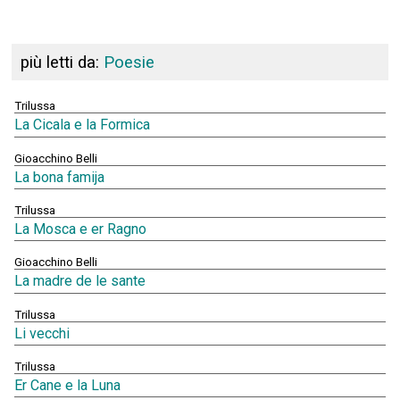
più letti da:
Poesie
Trilussa
La Cicala e la Formica
Gioacchino Belli
La bona famija
Trilussa
La Mosca e er Ragno
Gioacchino Belli
La madre de le sante
Trilussa
Li vecchi
Trilussa
Er Cane e la Luna