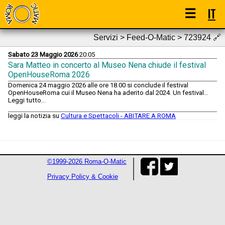
☰
IT
Servizi > Feed-O-Matic > 723924
🔗
Sabato 23 Maggio 2026
20:05
Sara Matteo in concerto al Museo Nena chiude il festival
OpenHouseRoma 2026
Domenica 24 maggio 2026 alle ore 18.00 si conclude il festival
OpenHouseRoma cui il Museo Nena ha aderito dal 2024. Un festival...
Leggi tutto...
leggi la notizia su
Cultura e Spettacoli - ABITARE A ROMA
©1999-2026 Roma-O-Matic
Privacy Policy & Cookie