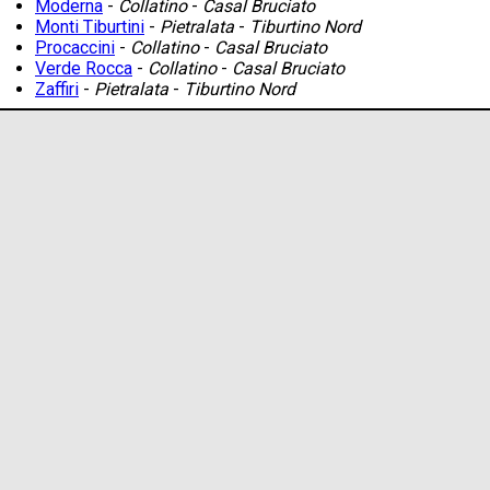
Moderna
-
Collatino
-
Casal Bruciato
Monti Tiburtini
-
Pietralata
-
Tiburtino Nord
Procaccini
-
Collatino
-
Casal Bruciato
Verde Rocca
-
Collatino
-
Casal Bruciato
Zaffiri
-
Pietralata
-
Tiburtino Nord