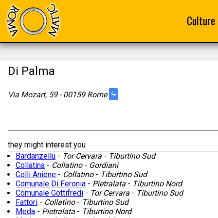
Culture
Di Palma
⤷
Via Mozart, 59 - 00159 Rome
they might interest you
Bardanzellu
-
Tor Cervara
-
Tiburtino Sud
Collatina
-
Collatino
-
Gordiani
Colli Aniene
-
Collatino
-
Tiburtino Sud
Comunale Di Feronia
-
Pietralata
-
Tiburtino Nord
Comunale Gottifredi
-
Tor Cervara
-
Tiburtino Sud
Fattori
-
Collatino
-
Tiburtino Sud
Meda
-
Pietralata
-
Tiburtino Nord