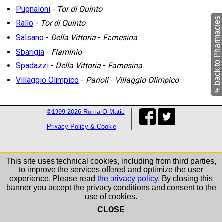
Pugnaloni
-
Tor di Quinto
back to Pharmacies
Rallo
-
Tor di Quinto
Salsano
-
Della Vittoria
-
Farnesina
Sbarigia
-
Flaminio
Spadazzi
-
Della Vittoria
-
Farnesina
Villaggio Olimpico
-
Parioli
-
Villaggio Olimpico
⤷
©1999-2026 Roma-O-Matic
Privacy Policy & Cookie
This site uses technical cookies, including from third parties,
to improve the services offered and optimize the user
experience. Please read
the privacy policy
. By closing this
banner you accept the privacy conditions and consent to the
use of cookies.
CLOSE