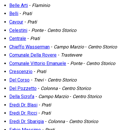
Belle Arti
-
Flaminio
Belli
-
Prati
Cavour
-
Prati
Celestini
-
Ponte
-
Centro Storico
Centrale
-
Prati
Chieffo Wasserman
-
Campo Marzio
-
Centro Storico
Comunale Della Rovere
-
Trastevere
Comunale Vittorio Emanuele
-
Ponte
-
Centro Storico
Crescenzio
-
Prati
Del Corso
-
Trevi
-
Centro Storico
Del Pozzetto
-
Colonna
-
Centro Storico
Della Scrofa
-
Campo Marzio
-
Centro Storico
Eredi Dr. Blasi
-
Prati
Eredi Dr. Ricci
-
Prati
Eredi Dr. Sbarigia
-
Colonna
-
Centro Storico
Fabio Massimo
-
Prati