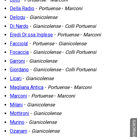
Della Radio
-
Portuense
-
Marconi
Delogu
-
Gianicolense
Di Nardo
-
Gianicolense
-
Colli Portuensi
Eredi Dr.ssa Inglese
-
Portuense
-
Marconi
Facciola'
-
Portuense
-
Gianicolense
Focaccia
-
Gianicolense
-
Colli Portuensi
Garroni
-
Gianicolense
Giordano
-
Gianicolense
-
Colli Portuensi
Licari
-
Gianicolense
Magliana Antica
-
Portuense
-
Marconi
Marconi
-
Portuense
-
Marconi
Milani
-
Gianicolense
Mottironi
-
Gianicolense
Murino
-
Gianicolense
Ozanam
-
Gianicolense