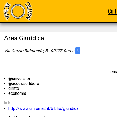
Cult
Area Giuridica
⤷
Via Orazio Raimondo, 8 - 00173 Roma
ema
@università
@accesso libero
diritto
economia
link
http://www.uniroma2.it/biblio/giuridica