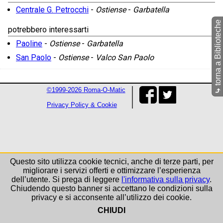
Centrale G. Petrocchi
-
Ostiense
-
Garbatella
torna a Biblioteche
potrebbero interessarti
Paoline
-
Ostiense
-
Garbatella
San Paolo
-
Ostiense
-
Valco San Paolo
©1999-2026 Roma-O-Matic
⤷
Privacy Policy & Cookie
Questo sito utilizza cookie tecnici, anche di terze parti, per
migliorare i servizi offerti e ottimizzare l’esperienza
dell’utente. Si prega di leggere
l'informativa sulla privacy
.
Chiudendo questo banner si accettano le condizioni sulla
privacy e si acconsente all’utilizzo dei cookie.
CHIUDI