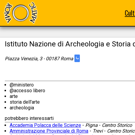
Cult
Istituto Nazione di Archeologia e Storia d
⤷
Piazza Venezia, 3 - 00187 Roma
@ministero
@accesso libero
arte
storia dell'arte
archeologia
potrebbero interessarti
Accademia Polacca delle Scienze
-
Pigna
-
Centro Storico
Amministrazione Provinciale di Roma
-
Trevi
-
Centro Storic