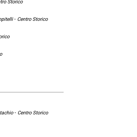
tro Storico
itelli
-
Centro Storico
orico
o
tachio
-
Centro Storico