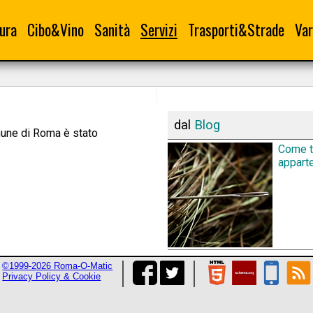
ura
Cibo&Vino
Sanità
Servizi
Trasporti&Strade
Var
dal
Blog
omune di Roma è stato
Come tr
appart
©1999-2026 Roma-O-Matic
Privacy Policy & Cookie