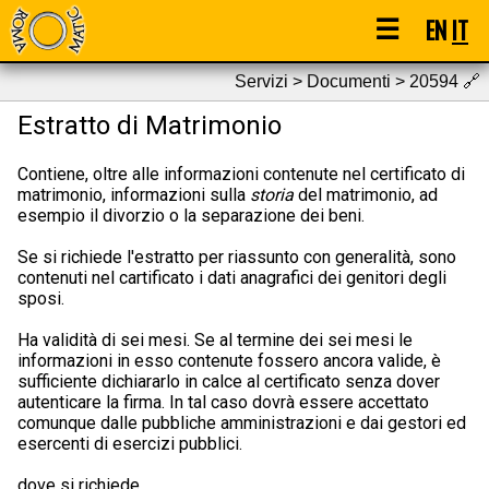
☰
EN
IT
Servizi > Documenti > 20594
🔗
Estratto di Matrimonio
Contiene, oltre alle informazioni contenute nel certificato di
matrimonio, informazioni sulla
storia
del matrimonio, ad
esempio il divorzio o la separazione dei beni.
Se si richiede l'estratto per riassunto con generalità, sono
contenuti nel cartificato i dati anagrafici dei genitori degli
sposi.
Ha validità di sei mesi. Se al termine dei sei mesi le
informazioni in esso contenute fossero ancora valide, è
sufficiente dichiararlo in calce al certificato senza dover
autenticare la firma. In tal caso dovrà essere accettato
comunque dalle pubbliche amministrazioni e dai gestori ed
esercenti di esercizi pubblici.
dove si richiede