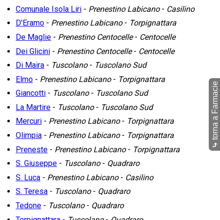
Comunale Isola Liri
-
Prenestino Labicano
-
Casilino
D'Eramo
-
Prenestino Labicano
-
Torpignattara
De Maglie
-
Prenestino Centocelle
-
Centocelle
Dei Glicini
-
Prenestino Centocelle
-
Centocelle
Di Maira
-
Tuscolano
-
Tuscolano Sud
Elmo
-
Prenestino Labicano
-
Torpignattara
torna a Farmacie
Giancotti
-
Tuscolano
-
Tuscolano Sud
La Martire
-
Tuscolano
-
Tuscolano Sud
Mercuri
-
Prenestino Labicano
-
Torpignattara
Olimpia
-
Prenestino Labicano
-
Torpignattara
⤷
Preneste
-
Prenestino Labicano
-
Torpignattara
S. Giuseppe
-
Tuscolano
-
Quadraro
S. Luca
-
Prenestino Labicano
-
Casilino
S. Teresa
-
Tuscolano
-
Quadraro
Tedone
-
Tuscolano
-
Quadraro
Torpignattara
-
Tuscolano
-
Quadraro