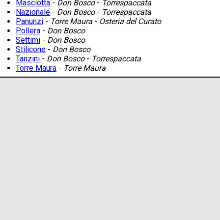
Masciotta
-
Don Bosco
-
Torrespaccata
Nazionale
-
Don Bosco
-
Torrespaccata
Panunzi
-
Torre Maura
-
Osteria del Curato
Pollera
-
Don Bosco
Settimi
-
Don Bosco
Stilicone
-
Don Bosco
Tanzini
-
Don Bosco
-
Torrespaccata
Torre Maura
-
Torre Maura