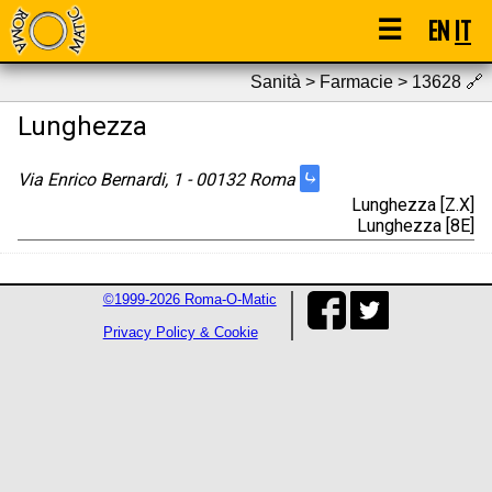
☰
EN
IT
Sanità > Farmacie > 13628
🔗
Lunghezza
⤷
Via Enrico Bernardi, 1 - 00132 Roma
Lunghezza [Z.X]
Lunghezza [8E]
©1999-2026 Roma-O-Matic
Privacy Policy & Cookie