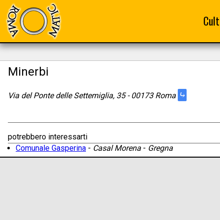
Cult
Minerbi
⤷
Via del Ponte delle Settemiglia, 35 - 00173 Roma
potrebbero interessarti
Comunale Gasperina
-
Casal Morena
-
Gregna