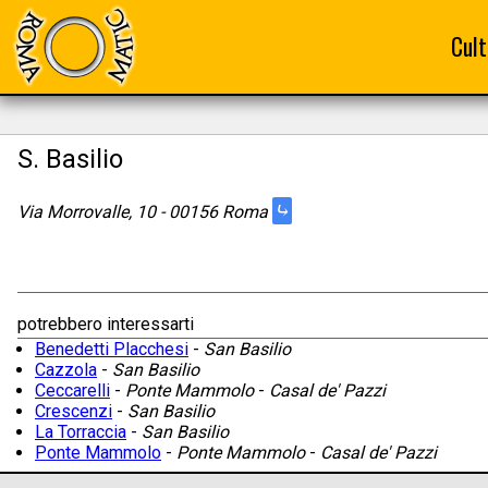
Cult
S. Basilio
⤷
Via Morrovalle, 10 - 00156 Roma
potrebbero interessarti
Benedetti Placchesi
-
San Basilio
Cazzola
-
San Basilio
Ceccarelli
-
Ponte Mammolo
-
Casal de' Pazzi
Crescenzi
-
San Basilio
La Torraccia
-
San Basilio
Ponte Mammolo
-
Ponte Mammolo
-
Casal de' Pazzi