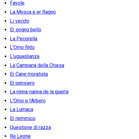
Favole
La Mosca e er Ragno
Li vecchi
Er sogno bello
La Pecorella
L'Omo finto
L'uguaglianza
La Campana della Chiesa
Er Cane moralista
Er pensiero
La ninna-nanna de la guerra
L'Omo e l'Arbero
La Lumaca
Er nemmico
Questione di razza
Re Leone