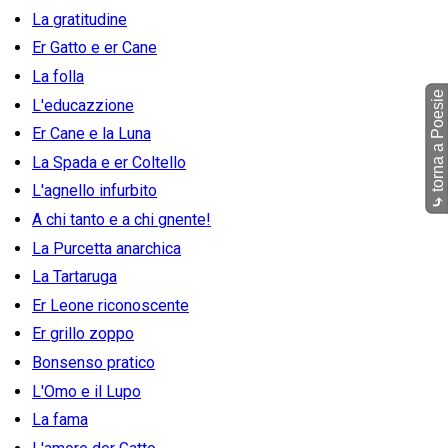
La gratitudine
Er Gatto e er Cane
La folla
torna a Poesie
L'educazzione
Er Cane e la Luna
La Spada e er Coltello
L'agnello infurbito
⤷
A chi tanto e a chi gnente!
La Purcetta anarchica
La Tartaruga
Er Leone riconoscente
Er grillo zoppo
Bonsenso pratico
L'Omo e il Lupo
La fama