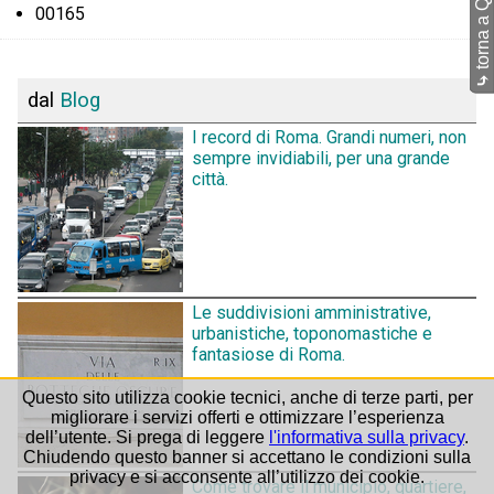
torna a Quartieri
00165
⤷
dal
Blog
I record di Roma. Grandi numeri, non
sempre invidiabili, per una grande
città.
Le suddivisioni amministrative,
urbanistiche, toponomastiche e
fantasiose di Roma.
Questo sito utilizza cookie tecnici, anche di terze parti, per
migliorare i servizi offerti e ottimizzare l’esperienza
dell’utente. Si prega di leggere
l'informativa sulla privacy
.
Chiudendo questo banner si accettano le condizioni sulla
privacy e si acconsente all’utilizzo dei cookie.
Come trovare il municipio, quartiere,