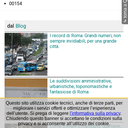
torna a Quartieri
00154
⤷
dal
Blog
I record di Roma. Grandi numeri, non
sempre invidiabili, per una grande
città.
Le suddivisioni amministrative,
urbanistiche, toponomastiche e
fantasiose di Roma.
Questo sito utilizza cookie tecnici, anche di terze parti, per
migliorare i servizi offerti e ottimizzare l’esperienza
dell’utente. Si prega di leggere
l'informativa sulla privacy
.
Chiudendo questo banner si accettano le condizioni sulla
privacy e si acconsente all’utilizzo dei cookie.
Come trovare il municipio, quartiere,