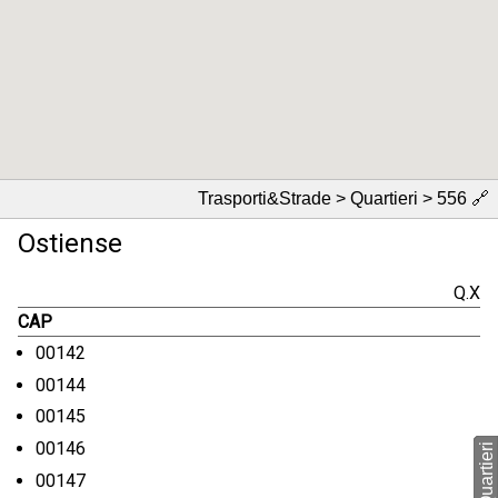
Trasporti&Strade > Quartieri > 556
🔗
Ostiense
Q.X
CAP
00142
00144
00145
00146
00147