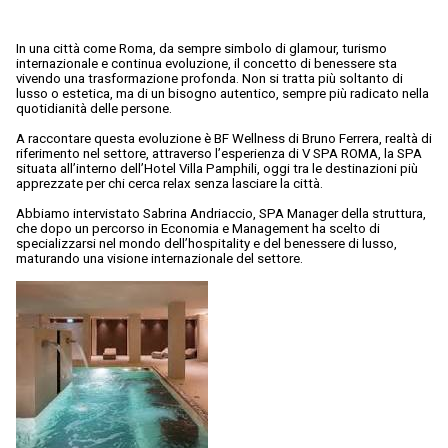
In una città come Roma, da sempre simbolo di glamour, turismo
internazionale e continua evoluzione, il concetto di benessere sta
vivendo una trasformazione profonda. Non si tratta più soltanto di
lusso o estetica, ma di un bisogno autentico, sempre più radicato nella
quotidianità delle persone.
A raccontare questa evoluzione è BF Wellness di Bruno Ferrera, realtà di
riferimento nel settore, attraverso l’esperienza di V SPA ROMA, la SPA
situata all’interno dell’Hotel Villa Pamphili, oggi tra le destinazioni più
apprezzate per chi cerca relax senza lasciare la città.
Abbiamo intervistato Sabrina Andriaccio, SPA Manager della struttura,
che dopo un percorso in Economia e Management ha scelto di
specializzarsi nel mondo dell’hospitality e del benessere di lusso,
maturando una visione internazionale del settore.