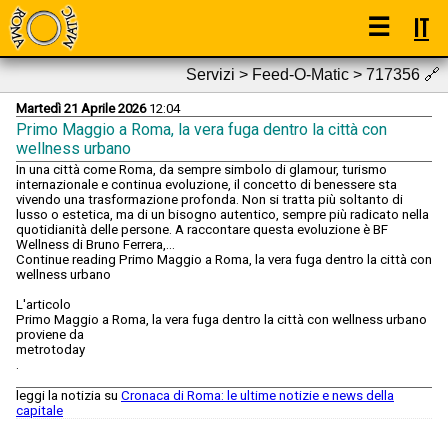
☰
IT
Servizi > Feed-O-Matic > 717356
🔗
Martedì 21 Aprile 2026
12:04
Primo Maggio a Roma, la vera fuga dentro la città con
wellness urbano
In una città come Roma, da sempre simbolo di glamour, turismo
internazionale e continua evoluzione, il concetto di benessere sta
vivendo una trasformazione profonda. Non si tratta più soltanto di
lusso o estetica, ma di un bisogno autentico, sempre più radicato nella
quotidianità delle persone. A raccontare questa evoluzione è BF
Wellness di Bruno Ferrera,…
Continue reading Primo Maggio a Roma, la vera fuga dentro la città con
wellness urbano
L'articolo
Primo Maggio a Roma, la vera fuga dentro la città con wellness urbano
proviene da
metrotoday
.
leggi la notizia su
Cronaca di Roma: le ultime notizie e news della
capitale