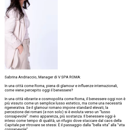
Sabrina Andriaccio, Manager di V SPA ROMA:
In una città come Roma, piena di glamour e influenze internazionali,
come viene percepito oggi il benessere?
In una città vibrante e cosmopolita come Roma, il benessere oggi non è
più vissuto come un semplice lusso estetico, ma come una necessità
rigenerativa. Se il glamour romano impone standard elevati, la
percezione dei romani (e non solo) si è evoluta verso un “lusso
consapevole”: meno apparenza, più sostanza. Il benessere oggi è
inteso come tempo di qualità, un rifugio dove staccare dal caos della
Capitale per ritrovare se stessi. È il passaggio dalla “bella vita” alla “vita
consapevole”.