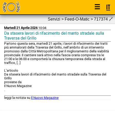
☰
IT
Servizi > Feed-O-Matic > 717374
🔗
Martedì 21 Aprile 2026
10:04
Da stasera lavori di rifacimento del manto stradale sulla
Traversa del Grillo
Partono questa sera, martedì 21 aprile, i lavori di rifacimento dei tratti
più ammalorati della Traversa del Grillo, nell’ambito di un intervento
promosso dalla Città Metropolitana per il miglioramento della viabilità
provinciale. Il cantiere sarà attivo nella fascia oraria compresa tra le
21:00 e le 06:00 e comporterà la chiusura temporanea della strada al
traffico, […]
L'articolo
Da stasera lavori di rifacimento del manto stradale sulla Traversa del
Grillo
proviene da
Il Nuovo Magazine
.
leggi la notizia su
Il Nuovo Magazine