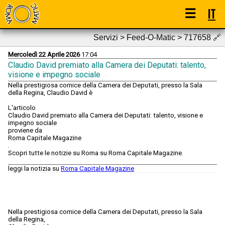
☰
IT
Servizi > Feed-O-Matic > 717658
🔗
Mercoledì 22 Aprile 2026
17:04
Claudio David premiato alla Camera dei Deputati: talento,
visione e impegno sociale
Nella prestigiosa cornice della Camera dei Deputati, presso la Sala
della Regina, Claudio David è
L'articolo
Claudio David premiato alla Camera dei Deputati: talento, visione e
impegno sociale
proviene da
Roma Capitale Magazine
.
Scopri tutte le notizie su Roma su Roma Capitale Magazine.
leggi la notizia su
Roma Capitale Magazine
Nella prestigiosa cornice della Camera dei Deputati, presso la Sala
della Regina,