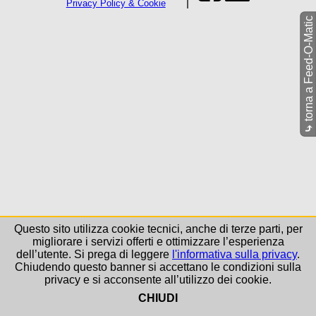
Privacy Policy & Cookie
torna a Feed-O-Matic
⤷
Questo sito utilizza cookie tecnici, anche di terze parti, per
migliorare i servizi offerti e ottimizzare l’esperienza
dell’utente. Si prega di leggere
l'informativa sulla privacy
.
Chiudendo questo banner si accettano le condizioni sulla
privacy e si acconsente all’utilizzo dei cookie.
CHIUDI