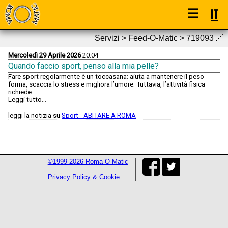
☰
IT
Servizi > Feed-O-Matic > 719093
🔗
Mercoledì 29 Aprile 2026
20:04
Quando faccio sport, penso alla mia pelle?
Fare sport regolarmente è un toccasana: aiuta a mantenere il peso
forma, scaccia lo stress e migliora l’umore. Tuttavia, l’attività fisica
richiede...
Leggi tutto...
leggi la notizia su
Sport - ABITARE A ROMA
©1999-2026 Roma-O-Matic
Privacy Policy & Cookie