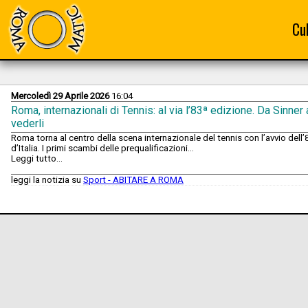
Cu
Mercoledì 29 Aprile 2026
16:04
Roma, internazionali di Tennis: al via l’83ª edizione. Da Sinner
vederli
Roma torna al centro della scena internazionale del tennis con l’avvio dell’
d’Italia. I primi scambi delle prequalificazioni...
Leggi tutto...
leggi la notizia su
Sport - ABITARE A ROMA