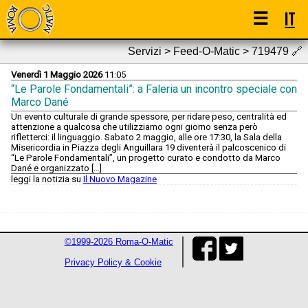
☰
IT
Servizi > Feed-O-Matic > 719479
🔗
Venerdì 1 Maggio 2026
11:05
“Le Parole Fondamentali”: a Faleria un incontro speciale con
Marco Dané
Un evento culturale di grande spessore, per ridare peso, centralità ed
attenzione a qualcosa che utilizziamo ogni giorno senza però
rifletterci: il linguaggio. Sabato 2 maggio, alle ore 17:30, la Sala della
Misericordia in Piazza degli Anguillara 19 diventerà il palcoscenico di
“Le Parole Fondamentali”, un progetto curato e condotto da Marco
Dané e organizzato […]
leggi la notizia su
Il Nuovo Magazine
©1999-2026 Roma-O-Matic
Privacy Policy & Cookie