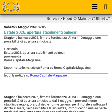
☰
IT
Servizi > Feed-O-Matic > 719554
🔗
Sabato 2 Maggio 2026
07:05
Estate 2026, apertura stabilimenti balneari
Stagione balneare 2026, firmata l’ordinanza. Al via il 10 maggio con
possibilità di apertura anticipata
L'articolo
Estate 2026, apertura stabilimenti balneari
proviene da
Roma Capitale Magazine
.
Scopri tutte le notizie su Roma su Roma Capitale Magazine.
leggi la notizia su
Roma Capitale Magazine
Stagione balneare 2026, firmata l’ordinanza. Al via il 10 maggio con
possibilità di apertura anticipata dal 1 maggio. Il provvedimento
stabilisce regole, orari, divieti e norme generali per il litorale e rafforza il
diritto al mare, l’accessibilità e la sicurezza, introducendo misure per la
tutela dell’ambiente e una fruizione ordinata degli arenili.