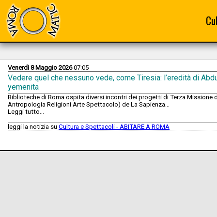
Cu
Venerdì 8 Maggio 2026
07:05
Vedere quel che nessuno vede, come Tiresia: l’eredità di Abdu
yemenita
Biblioteche di Roma ospita diversi incontri dei progetti di Terza Missione
Antropologia Religioni Arte Spettacolo) de La Sapienza...
Leggi tutto...
leggi la notizia su
Cultura e Spettacoli - ABITARE A ROMA