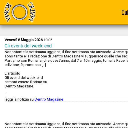
Cu
Venerdì 8 Maggio 2026
10:05
Gli eventi del week-end
Nonostante la settimana uggiosa, il fine settimana sta arrivando. Anche qu
sono tante e la redazione di Dentro Magazine vi suggerisce quelle che sec
Partiamo con Roma: anche quest’anno, dal 7 al 10 maggio, torna la Race for
edizione, è promosso […]
L'articolo
Gli eventi del week-end
sembra essere il primo su
Dentro Magazine
.
leggi la notizia su
Dentro Magazine
Nonostante la settimana uggiosa, il fine settimana sta arrivando. Anche qu