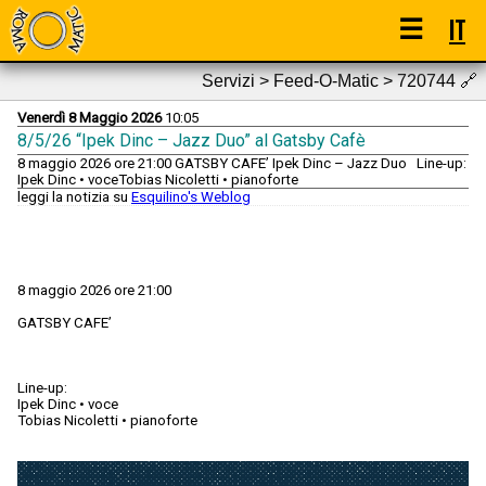
☰
IT
Servizi > Feed-O-Matic > 720744
🔗
Venerdì 8 Maggio 2026
10:05
8/5/26 “Ipek Dinc – Jazz Duo” al Gatsby Cafè
8 maggio 2026 ore 21:00 GATSBY CAFE’ Ipek Dinc – Jazz Duo Line-up:
Ipek Dinc • voceTobias Nicoletti • pianoforte
leggi la notizia su
Esquilino's Weblog
8 maggio 2026 ore 21:00
GATSBY CAFE’
Line-up:
Ipek Dinc • voce
Tobias Nicoletti • pianoforte