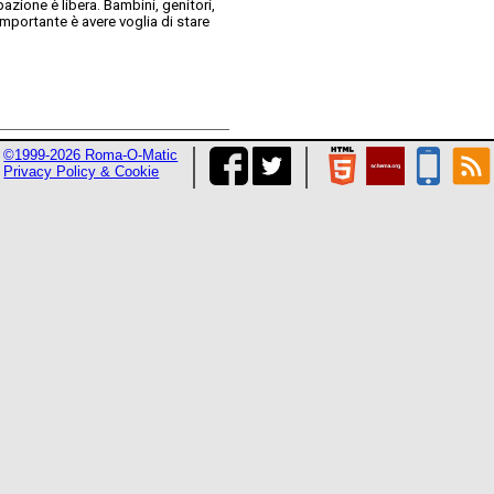
pazione è libera. Bambini, genitori,
’importante è avere voglia di stare
©1999-2026 Roma-O-Matic
Privacy Policy & Cookie