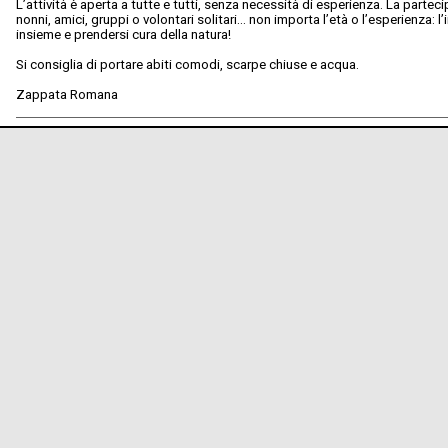
L’attività è aperta a tutte e tutti, senza necessità di esperienza. La parteci
nonni, amici, gruppi o volontari solitari… non importa l’età o l’esperienza: l
insieme e prendersi cura della natura!
Si consiglia di portare abiti comodi, scarpe chiuse e acqua.
Zappata Romana