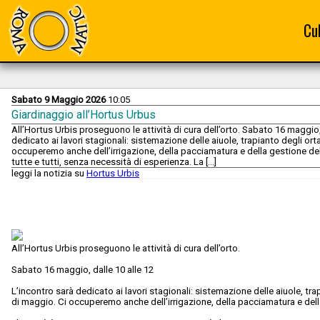
Cu
Sabato 9 Maggio 2026
10:05
Giardinaggio all’Hortus Urbus
All’Hortus Urbis proseguono le attività di cura dell’orto. Sabato 16 maggio,
dedicato ai lavori stagionali: sistemazione delle aiuole, trapianto degli ort
occuperemo anche dell’irrigazione, della pacciamatura e della gestione del
tutte e tutti, senza necessità di esperienza. La [...]
leggi la notizia su
Hortus Urbis
All’Hortus Urbis proseguono le attività di cura dell’orto.
Sabato 16 maggio, dalle 10 alle 12
L’incontro sarà dedicato ai lavori stagionali: sistemazione delle aiuole, tra
di maggio. Ci occuperemo anche dell’irrigazione, della pacciamatura e del