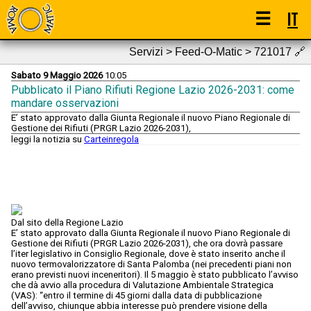
☰
IT
Servizi > Feed-O-Matic > 721017
🔗
Sabato 9 Maggio 2026
10:05
Pubblicato il Piano Rifiuti Regione Lazio 2026-2031: come
mandare osservazioni
E’ stato approvato dalla Giunta Regionale il nuovo Piano Regionale di
Gestione dei Rifiuti (PRGR Lazio 2026-2031),
leggi la notizia su
Carteinregola
Dal sito della Regione Lazio
E’ stato approvato dalla Giunta Regionale il nuovo Piano Regionale di
Gestione dei Rifiuti (PRGR Lazio 2026-2031), che ora dovrà passare
l’iter legislativo in Consiglio Regionale, dove è stato inserito anche il
nuovo termovalorizzatore di Santa Palomba (nei precedenti piani non
erano previsti nuovi inceneritori). Il 5 maggio è stato pubblicato l’avviso
che dà avvio alla procedura di Valutazione Ambientale Strategica
(VAS): “entro il termine di 45 giorni dalla data di pubblicazione
dell’avviso, chiunque abbia interesse può prendere visione della