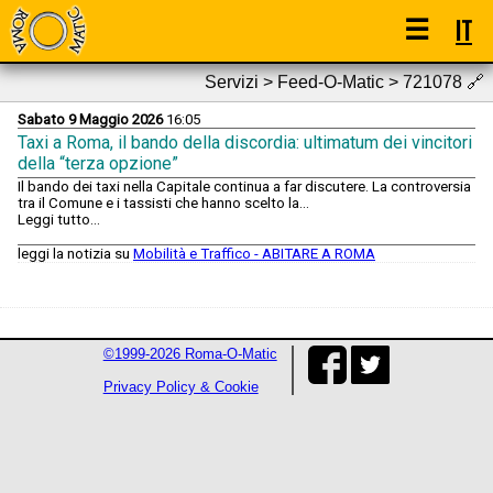
☰
IT
Servizi > Feed-O-Matic > 721078
🔗
Sabato 9 Maggio 2026
16:05
Taxi a Roma, il bando della discordia: ultimatum dei vincitori
della “terza opzione”
Il bando dei taxi nella Capitale continua a far discutere. La controversia
tra il Comune e i tassisti che hanno scelto la...
Leggi tutto...
leggi la notizia su
Mobilità e Traffico - ABITARE A ROMA
©1999-2026 Roma-O-Matic
Privacy Policy & Cookie