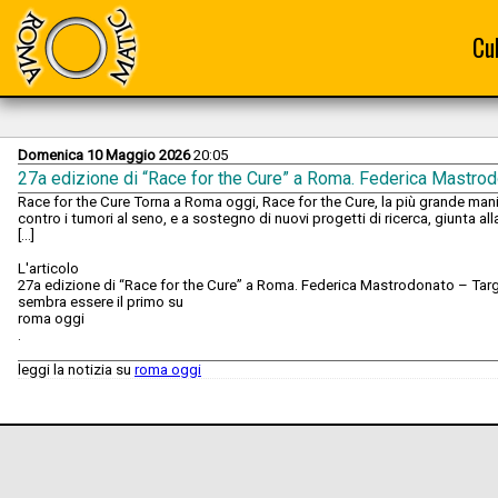
Cu
Domenica 10 Maggio 2026
20:05
27a edizione di “Race for the Cure” a Roma. Federica Mastrod
Race for the Cure Torna a Roma oggi, Race for the Cure, la più grande man
contro i tumori al seno, e a sostegno di nuovi progetti di ricerca, giunta all
[...]
L'articolo
27a edizione di “Race for the Cure” a Roma. Federica Mastrodonato – Tar
sembra essere il primo su
roma oggi
.
leggi la notizia su
roma oggi