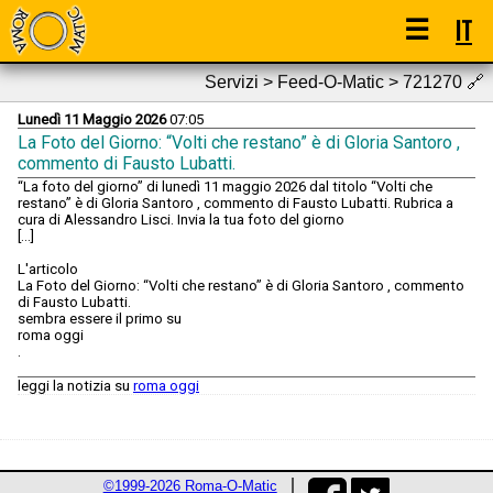
☰
IT
Servizi > Feed-O-Matic > 721270
🔗
Lunedì 11 Maggio 2026
07:05
La Foto del Giorno: “Volti che restano” è di Gloria Santoro ,
commento di Fausto Lubatti.
“La foto del giorno” di lunedì 11 maggio 2026 dal titolo “Volti che
restano” è di Gloria Santoro , commento di Fausto Lubatti. Rubrica a
cura di Alessandro Lisci. Invia la tua foto del giorno
[...]
L'articolo
La Foto del Giorno: “Volti che restano” è di Gloria Santoro , commento
di Fausto Lubatti.
sembra essere il primo su
roma oggi
.
leggi la notizia su
roma oggi
©1999-2026 Roma-O-Matic