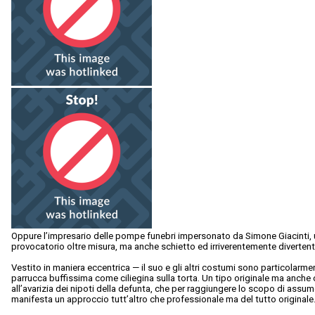
Oppure l’impresario delle pompe funebri impersonato da Simone Giacinti, u
provocatorio oltre misura, ma anche schietto ed irriverentemente divertent
Vestito in maniera eccentrica — il suo e gli altri costumi sono particolarm
parrucca buffissima come ciliegina sulla torta. Un tipo originale ma anche 
all’avarizia dei nipoti della defunta, che per raggiungere lo scopo di assum
manifesta un approccio tutt’altro che professionale ma del tutto originale