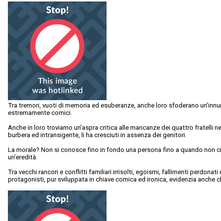
Tra tremori, vuoti di memoria ed esuberanze, anche loro sfoderano un’inn
estremamente comici.
Anche in loro troviamo un’aspra critica alle mancanze dei quattro fratelli ne
burbera ed intransigente, li ha cresciuti in assenza dei genitori.
La morale? Non si conosce fino in fondo una persona fino a quando non ci s
un’eredità.
Tra vecchi rancori e conflitti familiari irrisolti, egoismi, fallimenti perdonati 
protagonisti, pur sviluppata in chiave comica ed ironica, evidenzia anche chi