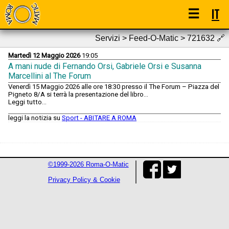
☰
IT
Servizi > Feed-O-Matic > 721632
🔗
Martedì 12 Maggio 2026
19:05
A mani nude di Fernando Orsi, Gabriele Orsi e Susanna
Marcellini al The Forum
Venerdì 15 Maggio 2026 alle ore 18:30 presso il The Forum – Piazza del
Pigneto 8/A si terrà la presentazione del libro...
Leggi tutto...
leggi la notizia su
Sport - ABITARE A ROMA
©1999-2026 Roma-O-Matic
Privacy Policy & Cookie