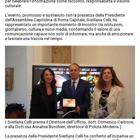
per celebrare l’informazione come racconto, responsabilità e visione
culturale.
L’evento, promosso e sostenuto con la presenza della Presidente
dell’Assemblea Capitolina di Roma Capitale, Svetlana Celli, ha
rappresentato un importante momento di incontro tra istituzioni,
giornalismo, cultura e nuovi media, confermando il valore di una
comunicazione capace non solo di informare, ma anche di emozionare
e lasciare una traccia nel tempo.
( Svetlana Celli premia il Direttore dell’Ufficio, dott. Domenico Cerbone,
e alla Dott.ssa Annalisa Bucchieri, direttrice di Polizia Moderna )
La presenza della Presidente Svetlana Celli ha conferito all’iniziativa un