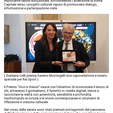
importante valore istituzionale, sottolineando l’attenzione di Roma
Capitale verso i progetti culturali capaci di promuovere dialogo,
informazione e partecipazione civile.
( Svetlana Celli premia Saverio Montingelli vice caporedattore e inviato
speciale per Rai Sport )
Il Premio “Voci e Visioni” nasce con l’obiettivo di riconoscere il lavoro di
chi, attraverso il giornalismo, il fumetto e i media digitali, riesce a
raccontare la realtà con autenticità, sensibilità e profondità,
trasformando le notizie e le storie contemporanee in strumenti di
riflessione e crescita culturale.
Nel corso della serata sono stati premiati protagonisti del panorama