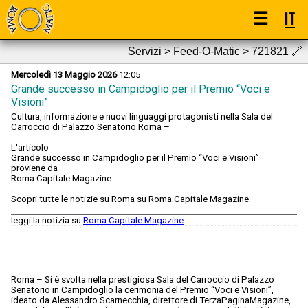
☰
IT
Servizi > Feed-O-Matic > 721821
🔗
Mercoledì 13 Maggio 2026
12:05
Grande successo in Campidoglio per il Premio “Voci e
Visioni”
Cultura, informazione e nuovi linguaggi protagonisti nella Sala del
Carroccio di Palazzo Senatorio Roma –
L'articolo
Grande successo in Campidoglio per il Premio “Voci e Visioni”
proviene da
Roma Capitale Magazine
.
Scopri tutte le notizie su Roma su Roma Capitale Magazine.
leggi la notizia su
Roma Capitale Magazine
Roma – Si è svolta nella prestigiosa Sala del Carroccio di Palazzo
Senatorio in Campidoglio la cerimonia del Premio “Voci e Visioni”,
ideato da Alessandro Scarnecchia, direttore di TerzaPaginaMagazine,