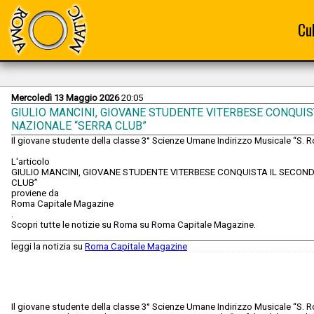
Cu
Mercoledì 13 Maggio 2026
20:05
GIULIO MANCINI, GIOVANE STUDENTE VITERBESE CONQUI
NAZIONALE “SERRA CLUB”
Il giovane studente della classe 3° Scienze Umane Indirizzo Musicale “S. Ro
L'articolo
GIULIO MANCINI, GIOVANE STUDENTE VITERBESE CONQUISTA IL SECON
CLUB”
proviene da
Roma Capitale Magazine
.
Scopri tutte le notizie su Roma su Roma Capitale Magazine.
leggi la notizia su
Roma Capitale Magazine
Il giovane studente della classe 3° Scienze Umane Indirizzo Musicale “S. Ro