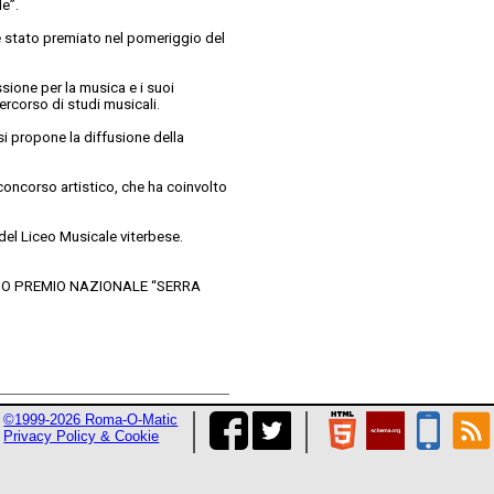
e”.
 è stato premiato nel pomeriggio del
ssione per la musica e i suoi
ercorso di studi musicali.
si propone la diffusione della
 concorso artistico, che ha coinvolto
 del Liceo Musicale viterbese.
DO PREMIO NAZIONALE “SERRA
©1999-2026 Roma-O-Matic
Privacy Policy & Cookie