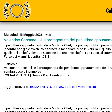
Cu
Mercoledì 13 Maggio 2026
19:05
Valentino Cassanelli è il protagonista del penultimo appuntam
Il penultimo appuntamento delle MidNite Chef, the pairing nights il pross
incontro che già è avvenuto e tornerà a far parlare di sé in Versilia. È quello
quella dello chef Valentino Cassanelli, executive chef di Lux Lucis, all’inte
Forte dei Marmi. L’ospitalità […]
L'articolo
Valentino Cassanelli è il protagonista del penultimo appuntamento delle M
sembra essere il primo su
ROMA-EVENTS.IT | News 2.0 ed Eventi in città
.
leggi la notizia su
ROMA-EVENTS.IT | News 2.0 ed Eventi in città
Il penultimo appuntamento delle MidNite Chef, the pairing nights il pross