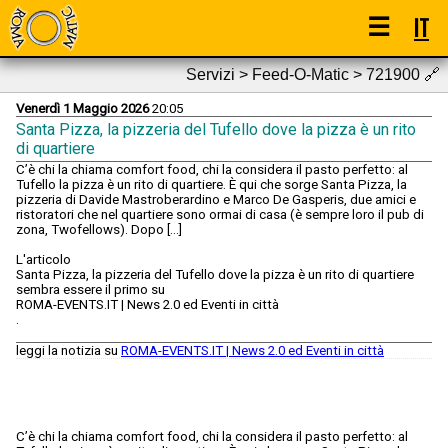
☰
IT
Servizi > Feed-O-Matic > 721900
🔗
Venerdì 1 Maggio 2026
20:05
Santa Pizza, la pizzeria del Tufello dove la pizza è un rito
di quartiere
C’è chi la chiama comfort food, chi la considera il pasto perfetto: al
Tufello la pizza è un rito di quartiere. È qui che sorge Santa Pizza, la
pizzeria di Davide Mastroberardino e Marco De Gasperis, due amici e
ristoratori che nel quartiere sono ormai di casa (è sempre loro il pub di
zona, Twofellows). Dopo […]
L'articolo
Santa Pizza, la pizzeria del Tufello dove la pizza è un rito di quartiere
sembra essere il primo su
ROMA-EVENTS.IT | News 2.0 ed Eventi in città
.
leggi la notizia su
ROMA-EVENTS.IT | News 2.0 ed Eventi in città
C’è chi la chiama comfort food, chi la considera il pasto perfetto: al