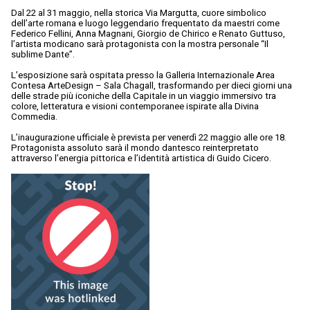
Dal 22 al 31 maggio, nella storica Via Margutta, cuore simbolico
dell’arte romana e luogo leggendario frequentato da maestri come
Federico Fellini, Anna Magnani, Giorgio de Chirico e Renato Guttuso,
l’artista modicano sarà protagonista con la mostra personale “Il
sublime Dante”.
L’esposizione sarà ospitata presso la Galleria Internazionale Area
Contesa ArteDesign – Sala Chagall, trasformando per dieci giorni una
delle strade più iconiche della Capitale in un viaggio immersivo tra
colore, letteratura e visioni contemporanee ispirate alla Divina
Commedia.
L’inaugurazione ufficiale è prevista per venerdì 22 maggio alle ore 18.
Protagonista assoluto sarà il mondo dantesco reinterpretato
attraverso l’energia pittorica e l’identità artistica di Guido Cicero.