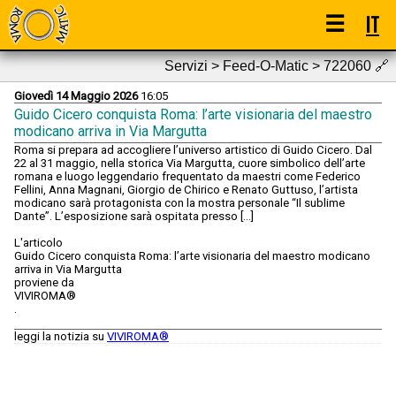
☰
IT
Servizi > Feed-O-Matic > 722060
🔗
Giovedì 14 Maggio 2026
16:05
Guido Cicero conquista Roma: l’arte visionaria del maestro
modicano arriva in Via Margutta
Roma si prepara ad accogliere l’universo artistico di Guido Cicero. Dal
22 al 31 maggio, nella storica Via Margutta, cuore simbolico dell’arte
romana e luogo leggendario frequentato da maestri come Federico
Fellini, Anna Magnani, Giorgio de Chirico e Renato Guttuso, l’artista
modicano sarà protagonista con la mostra personale “Il sublime
Dante”. L’esposizione sarà ospitata presso [...]
L'articolo
Guido Cicero conquista Roma: l’arte visionaria del maestro modicano
arriva in Via Margutta
proviene da
VIVIROMA®
.
leggi la notizia su
VIVIROMA®