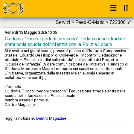
☰
IT
Servizi > Feed-O-Matic > 722300
🔗
Venerdì 15 Maggio 2026
10:05
Guidonia, “Piccoli pedoni crescono”: l’educazione stradale
entra nella scuola dell’infanzia con la Polizia Locale
Si è svolto nei giorni scorsi, presso il plesso dell’Istituto Comprensivo
Statale “Eduardo De Filippo” di Colleverde, l’incontro “L’educazione
stradale – Piccoli cittadini sulla strada”, nell’ambito del Progetto
“Scuola dell’infanzia”. A dare comunicazione dell’iniziativa, il sindaco di
Guidonia Montecelio Mauro Lombardo sui canali social istituzionali.
L’iniziativa, organizzata dalla maestra Melanie Scala Genesio in
collaborazione con il […]
L'articolo
Guidonia, “Piccoli pedoni crescono”: l’educazione stradale entra nella
scuola dell’infanzia con la Polizia Locale
sembra essere il primo su
Dentro Magazine
.
leggi la notizia su
Dentro Magazine