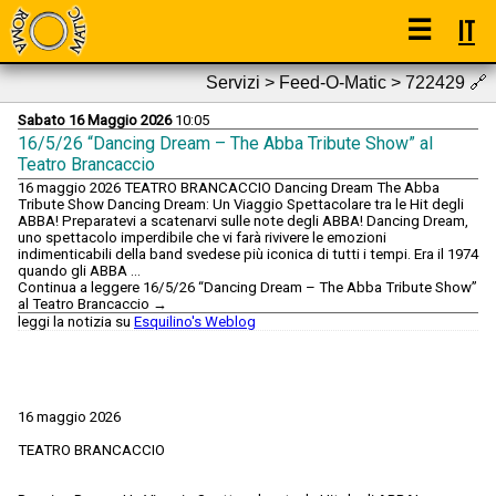
☰
IT
Servizi > Feed-O-Matic > 722429
🔗
Sabato 16 Maggio 2026
10:05
16/5/26 “Dancing Dream – The Abba Tribute Show” al
Teatro Brancaccio
16 maggio 2026 TEATRO BRANCACCIO Dancing Dream The Abba
Tribute Show Dancing Dream: Un Viaggio Spettacolare tra le Hit degli
ABBA! Preparatevi a scatenarvi sulle note degli ABBA! Dancing Dream,
uno spettacolo imperdibile che vi farà rivivere le emozioni
indimenticabili della band svedese più iconica di tutti i tempi. Era il 1974
quando gli ABBA …
Continua a leggere 16/5/26 “Dancing Dream – The Abba Tribute Show”
al Teatro Brancaccio →
leggi la notizia su
Esquilino's Weblog
16 maggio 2026
TEATRO BRANCACCIO