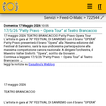
☰
IT
Servizi > Feed-O-Matic > 722544
🔗
Domenica 17 Maggio 2026
10:05
17/5/26 “Patty Pravo – Opera Tour” al Teatro Brancaccio
17 maggio 2026 TEATRO BRANCACCIO Patty Pravo Opera Tour
L’artista in gara al 76° FESTIVAL DI SANREMO con il brano “OPERA”
Patty Pravo presenterà il brano “Opera” alla 76esima edizione del
Festival di Sanremo; sarà la sua undicesima partecipazione alla
massima competizione canora nazionale. A dirigere l’orchestra, il
Maestro Valter Sivilotti. “Opera”, scritto da Giovanni …
Continua a leggere 17/5/26 “Patty Pravo – Opera Tour” al Teatro
Brancaccio →
leggi la notizia su
Esquilino's Weblog
17 maggio 2026
TEATRO BRANCACCIO
L’artista in gara al 76° FESTIVAL DI SANREMO con il brano “OPERA”