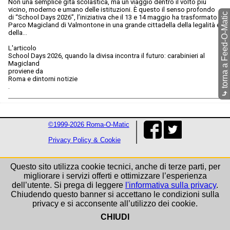
Non una semplice gita scolastica, ma un viaggio dentro il volto più
vicino, moderno e umano delle istituzioni. È questo il senso profondo
torna a Feed-O-Matic
di “School Days 2026”, l’iniziativa che il 13 e 14 maggio ha trasformato il
Parco Magicland di Valmontone in una grande cittadella della legalità e
della…
L'articolo
School Days 2026, quando la divisa incontra il futuro: carabinieri al
Magicland
proviene da
Roma e dintorni notizie
.
⤷
©1999-2026 Roma-O-Matic
Privacy Policy & Cookie
Questo sito utilizza cookie tecnici, anche di terze parti, per
migliorare i servizi offerti e ottimizzare l’esperienza
dell’utente. Si prega di leggere
l'informativa sulla privacy
.
Chiudendo questo banner si accettano le condizioni sulla
privacy e si acconsente all’utilizzo dei cookie.
CHIUDI