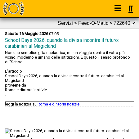
☰
IT
Servizi > Feed-O-Matic > 722640
🔗
Sabato 16 Maggio 2026
07:05
School Days 2026, quando la divisa incontra il futuro:
carabinieri al Magicland
Non una semplice gita scolastica, ma un viaggio dentro il volto più
vicino, moderno e umano delle istituzioni. È questo il senso profondo
di “School...
L'articolo
School Days 2026, quando la divisa incontra il futuro: carabinieri al
Magicland
proviene da
Roma e dintorni notizie
.
leggi la notizia su
Roma e dintorni notizie