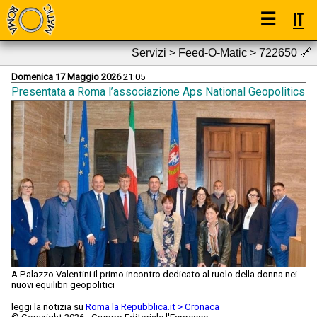
☰
IT
Servizi > Feed-O-Matic > 722650
🔗
Domenica 17 Maggio 2026
21:05
Presentata a Roma l’associazione Aps National Geopolitics
A Palazzo Valentini il primo incontro dedicato al ruolo della donna nei
nuovi equilibri geopolitici
leggi la notizia su
Roma la Repubblica.it > Cronaca