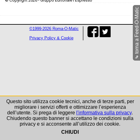
© Copyright 2026 - Gruppo Editoriale l'Espresso
torna a Feed-O-Matic
©1999-2026 Roma-O-Matic
Privacy Policy & Cookie
⤷
Questo sito utilizza cookie tecnici, anche di terze parti, per
migliorare i servizi offerti e ottimizzare l’esperienza
dell’utente. Si prega di leggere
l'informativa sulla privacy
.
Chiudendo questo banner si accettano le condizioni sulla
privacy e si acconsente all’utilizzo dei cookie.
CHIUDI