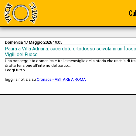
Cu
Domenica 17 Maggio 2026
19:05
Paura a Villa Adriana: sacerdote ortodosso scivola in un fosso,
Vigili del Fuoco
Una passeggiata domenicale tra le meraviglie della storia che rischia di t
di alta tensione all’interno del parco...
Leggi tutto...
leggi la notizia su
Cronaca - ABITARE A ROMA