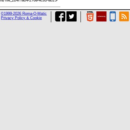
18/file_2b4f18b4-2768-4c3b-8b25-
©1999-2026 Roma-O-Matic
Privacy Policy & Cookie